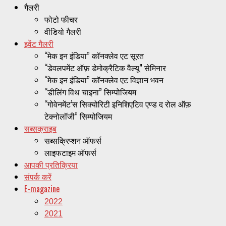
गैलरी
फोटो फीचर
वीडियो गैलरी
इवेंट गैलरी
“मेक इन इंडिया” कॉनक्लेव एट सूरत
“डेवलपमेंट ऑफ़ डेमोक्रैटिक वैल्यू” सेमिनार
“मेक इन इंडिया” कॉनक्लेव एट विज्ञान भवन
“डीलिंग विथ चाइना” सिम्पोजियम
“गोवेनमेंट’स सिक्योरिटी इनिशिएटिव एण्ड द रोल ऑफ़
टेक्नोलॉजी” सिम्पोजियम
सब्सक्राइब
सब्सक्रिप्शन ऑफर्स
लाइफटाइम ऑफर्स
आपकी प्रतिक्रिया
संपर्क करें
E-magazine
2022
2021