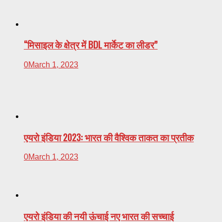
“मिसाइल के क्षेत्र में BDL मार्केट का लीडर”
0
March 1, 2023
एयरो इंडिया 2023: भारत की वैश्विक ताकत का प्रतीक
0
March 1, 2023
एयरो इंडिया की नयी ऊंचाई नए भारत की सच्चाई