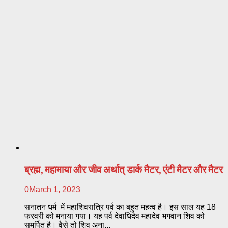
ब्रह्म, महामाया और जीव अर्थात् डार्क मैटर, एंटी मैटर और मैटर
0
March 1, 2023
सनातन धर्म में महाशिवरात्रि पर्व का बहुत महत्व है। इस साल यह 18
फरवरी को मनाया गया। यह पर्व देवाधिदेव महादेव भगवान शिव को
समर्पित है। वैसे तो शिव अना...