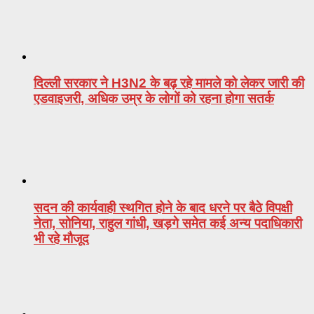
दिल्ली सरकार ने H3N2 के बढ़ रहे मामले को लेकर जारी की
एडवाइजरी, अधिक उम्र के लोगों को रहना होगा सतर्क
सदन की कार्यवाही स्थगित होने के बाद धरने पर बैठे विपक्षी
नेता, सोनिया, राहुल गांधी, खड़गे समेत कई अन्य पदाधिकारी
भी रहे मौजूद