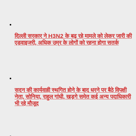
दिल्ली सरकार ने H3N2 के बढ़ रहे मामले को लेकर जारी की
एडवाइजरी, अधिक उम्र के लोगों को रहना होगा सतर्क
सदन की कार्यवाही स्थगित होने के बाद धरने पर बैठे विपक्षी
नेता, सोनिया, राहुल गांधी, खड़गे समेत कई अन्य पदाधिकारी
भी रहे मौजूद