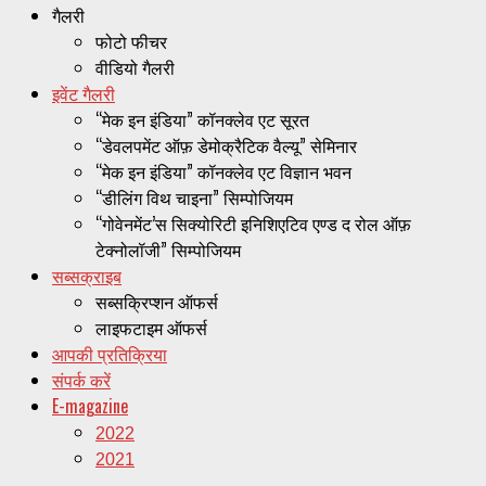
गैलरी
फोटो फीचर
वीडियो गैलरी
इवेंट गैलरी
“मेक इन इंडिया” कॉनक्लेव एट सूरत
“डेवलपमेंट ऑफ़ डेमोक्रैटिक वैल्यू” सेमिनार
“मेक इन इंडिया” कॉनक्लेव एट विज्ञान भवन
“डीलिंग विथ चाइना” सिम्पोजियम
“गोवेनमेंट’स सिक्योरिटी इनिशिएटिव एण्ड द रोल ऑफ़
टेक्नोलॉजी” सिम्पोजियम
सब्सक्राइब
सब्सक्रिप्शन ऑफर्स
लाइफटाइम ऑफर्स
आपकी प्रतिक्रिया
संपर्क करें
E-magazine
2022
2021