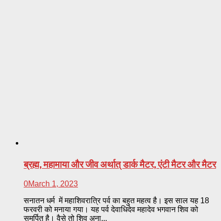
ब्रह्म, महामाया और जीव अर्थात् डार्क मैटर, एंटी मैटर और मैटर
0
March 1, 2023
सनातन धर्म में महाशिवरात्रि पर्व का बहुत महत्व है। इस साल यह 18
फरवरी को मनाया गया। यह पर्व देवाधिदेव महादेव भगवान शिव को
समर्पित है। वैसे तो शिव अना...