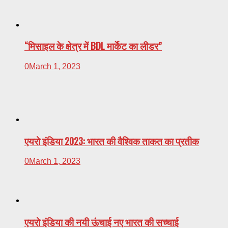
“मिसाइल के क्षेत्र में BDL मार्केट का लीडर”
0
March 1, 2023
एयरो इंडिया 2023: भारत की वैश्विक ताकत का प्रतीक
0
March 1, 2023
एयरो इंडिया की नयी ऊंचाई नए भारत की सच्चाई