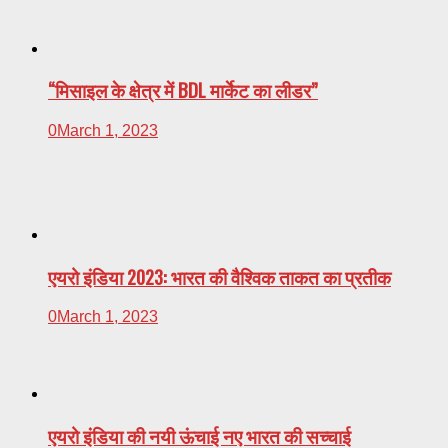
“मिसाइल के क्षेत्र में BDL मार्केट का लीडर”
0
March 1, 2023
एयरो इंडिया 2023: भारत की वैश्विक ताकत का प्रतीक
0
March 1, 2023
एयरो इंडिया की नयी ऊंचाई नए भारत की सच्चाई