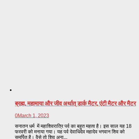
ब्रह्म, महामाया और जीव अर्थात् डार्क मैटर, एंटी मैटर और मैटर
0
March 1, 2023
सनातन धर्म में महाशिवरात्रि पर्व का बहुत महत्व है। इस साल यह 18
फरवरी को मनाया गया। यह पर्व देवाधिदेव महादेव भगवान शिव को
समर्पित है। वैसे तो शिव अना...