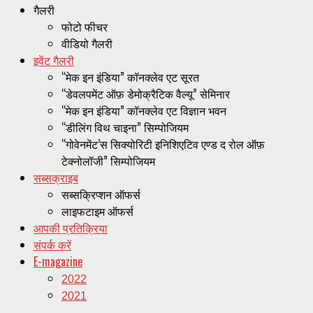
गैलरी
फोटो फीचर
वीडियो गैलरी
इवेंट गैलरी
“मेक इन इंडिया” कॉनक्लेव एट सूरत
“डेवलपमेंट ऑफ़ डेमोक्रैटिक वैल्यू” सेमिनार
“मेक इन इंडिया” कॉनक्लेव एट विज्ञान भवन
“डीलिंग विथ चाइना” सिम्पोजियम
“गोवेनमेंट’स सिक्योरिटी इनिशिएटिव एण्ड द रोल ऑफ़
टेक्नोलॉजी” सिम्पोजियम
सब्सक्राइब
सब्सक्रिप्शन ऑफर्स
लाइफटाइम ऑफर्स
आपकी प्रतिक्रिया
संपर्क करें
E-magazine
2022
2021