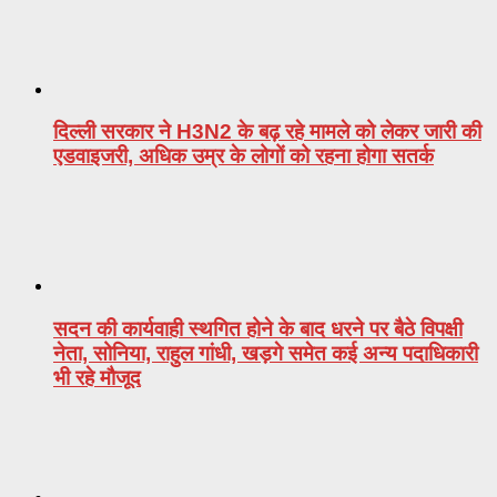
दिल्ली सरकार ने H3N2 के बढ़ रहे मामले को लेकर जारी की
एडवाइजरी, अधिक उम्र के लोगों को रहना होगा सतर्क
सदन की कार्यवाही स्थगित होने के बाद धरने पर बैठे विपक्षी
नेता, सोनिया, राहुल गांधी, खड़गे समेत कई अन्य पदाधिकारी
भी रहे मौजूद